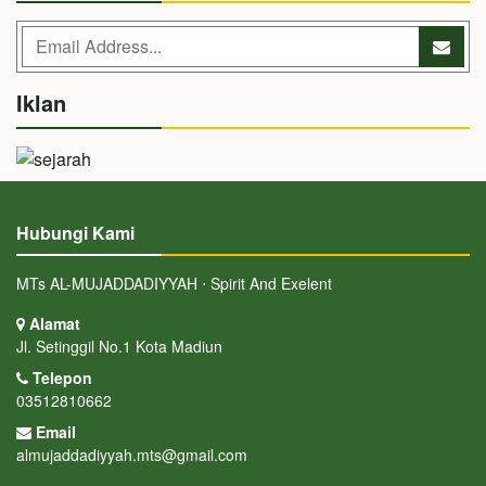
Iklan
Hubungi Kami
MTs AL-MUJADDADIYYAH ⋅ Spirit And Exelent
Alamat
Jl. Setinggil No.1 Kota Madiun
Telepon
03512810662
Email
almujaddadiyyah.mts@gmail.com