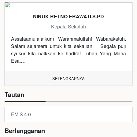
NINUK RETNO ERAWATI,S.PD
- Kepala Sekolah -
Assalaamu’alaikum Warahmatullahi Wabarakatuh.
Salam sejahtera untuk kita sekalian. Segala puji
syukur kita naikkan ke hadirat Tuhan Yang Maha
Esa,…
SELENGKAPNYA
Tautan
EMIS 4.0
Berlangganan